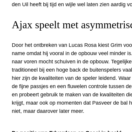
den Uil heeft bij tijd en wijle wel laten zien aardi
Ajax speelt met asymmetris
Door het ontbreken van Lucas Rosa kiest Grim voor
name omdat hij vooral in de opbouw veel minder is.
naar voren mocht schuiven in de opbouw. Tegelijkert
traditioneel bij een hoge back de buitenspelers va
hier zijn de kwaliteiten van de speler leidend. Waa
de fijne passjes en een fluwelen controle tussen de
en probeert gebruik te maken van de kwaliteiten d
krijgt, maar ook op momenten dat Pasveer de bal he
niet, maar daarover later meer.