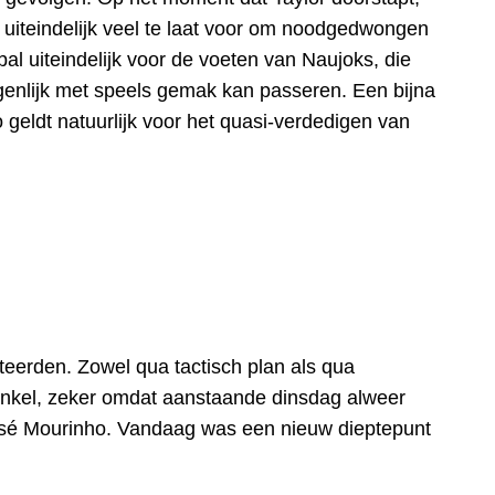
r uiteindelijk veel te laat voor om noodgedwongen
l uiteindelijk voor de voeten van Naujoks, die
eigenlijk met speels gemak kan passeren. Een bijna
 geldt natuurlijk voor het quasi-verdedigen van
steerden. Zowel qua tactisch plan als qua
winkel, zeker omdat aanstaande dinsdag alweer
José Mourinho. Vandaag was een nieuw dieptepunt