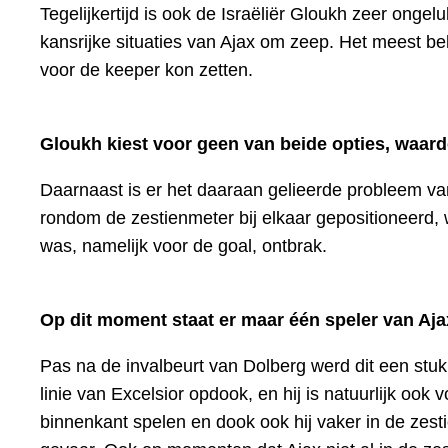
Tegelijkertijd is ook de Israëliër Gloukh zeer ongel
kansrijke situaties van Ajax om zeep. Het meest be
voor de keeper kon zetten.
Gloukh kiest voor geen van beide opties, waardo
Daarnaast is er het daaraan gelieerde probleem van
rondom de zestienmeter bij elkaar gepositioneerd, 
was, namelijk voor de goal, ontbrak.
Op dit moment staat er maar één speler van Aj
Pas na de invalbeurt van Dolberg werd dit een stuk 
linie van Excelsior opdook, en hij is natuurlijk oo
binnenkant spelen en dook ook hij vaker in de zesti