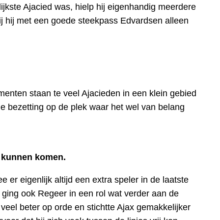
rlijkste Ajacied was, hielp hij eigenhandig meerdere
bij hij met een goede steekpass Edvardsen alleen
menten staan te veel Ajacieden in een klein gebied
de bezetting op de plek waar het wel van belang
en kunnen komen.
r eigenlijk altijd een extra speler in de laatste
t ging ook Regeer in een rol wat verder aan de
veel beter op orde en stichtte Ajax gemakkelijker