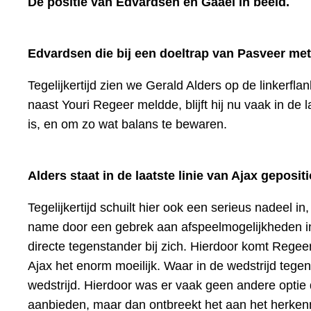
De positie van Edvardsen en Gaaei in beeld.
Edvardsen die bij een doeltrap van Pasveer mete
Tegelijkertijd zien we Gerald Alders op de linkerflan
naast Youri Regeer meldde, blijft hij nu vaak in de 
is, en om zo wat balans te bewaren.
Alders staat in de laatste linie van Ajax geposit
Tegelijkertijd schuilt hier ook een serieus nadeel
name door een gebrek aan afspeelmogelijkheden in
directe tegenstander bij zich. Hierdoor komt Regee
Ajax het enorm moeilijk. Waar in de wedstrijd tege
wedstrijd. Hierdoor was er vaak geen andere optie 
aanbieden, maar dan ontbreekt het aan het herken