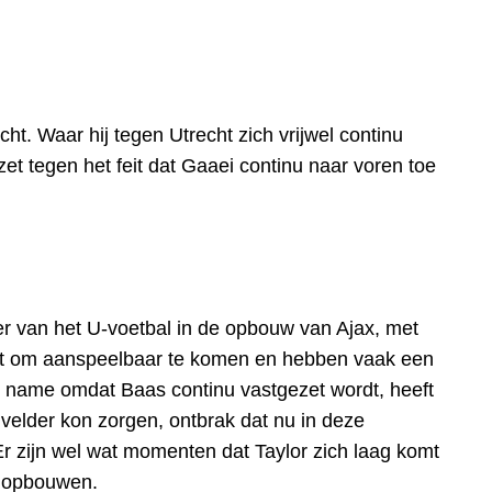
cht. Waar hij tegen Utrecht zich vrijwel continu
nzet tegen het feit dat Gaaei continu naar voren toe
eer van het U-voetbal in de opbouw van Ajax, met
uit om aanspeelbaar te komen en hebben vaak een
et name omdat Baas continu vastgezet wordt, heeft
velder kon zorgen, ontbrak dat nu in deze
Er zijn wel wat momenten dat Taylor zich laag komt
n opbouwen.