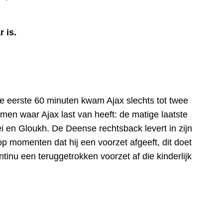
 is.
e eerste 60 minuten kwam Ajax slechts tot twee
men waar Ajax last van heeft: de matige laatste
 en Gloukh. De Deense rechtsback levert in zijn
op momenten dat hij een voorzet afgeeft, dit doet
ontinu een teruggetrokken voorzet af die kinderlijk