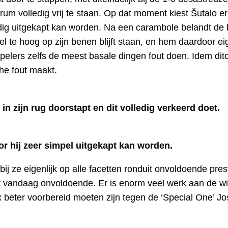
rum volledig vrij te staan. Op dat moment kiest Šutalo e
ig uitgekapt kan worden. Na een carambole belandt de ba
eel te hoog op zijn benen blijft staan, en hem daardoor 
pelers zelfs de meest basale dingen fout doen. Idem dito
che fout maakt.
in zijn rug doorstapt en dit volledig verkeerd doet.
or hij zeer simpel uitgekapt kan worden.
ij ze eigenlijk op alle facetten ronduit onvoldoende pre
het vandaag onvoldoende. Er is enorm veel werk aan de 
x beter voorbereid moeten zijn tegen de ‘Special One’ 