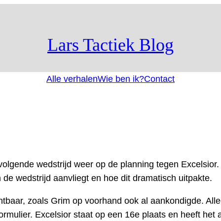
Lars Tactiek Blog
Alle verhalen
Wie ben ik?
Contact
lgende wedstrijd weer op de planning tegen Excelsior. I
 de wedstrijd aanvliegt en hoe dit dramatisch uitpakte.
chtbaar, zoals Grim op voorhand ook al aankondigde. Alle
ormulier. Excelsior staat op een 16e plaats en heeft het 