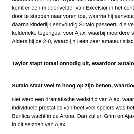
komt er een middenvelder van Excelsior in het cent
door te stappen naar voren toe, waarna hij eenvoud
daarna kinderlijk eenvoudig Šutalo passeert, die v
kolderieke tegengoal voor Ajax, waarbij meerdere s
Alders bij de 2-0, waarbij hij een zeer amateuristis
Taylor stapt totaal onnodig uit, waardoor Sutalo 
Sutalo staat veel te hoog op zijn benen, waardo
Het werd een dramatische wedstrijd van Ajax, waarb
individuele prestaties van heel veel spelers was 
Benfica wacht in de Arena. Dan zullen Grim en Aja
in dit seizoen van Ajax.