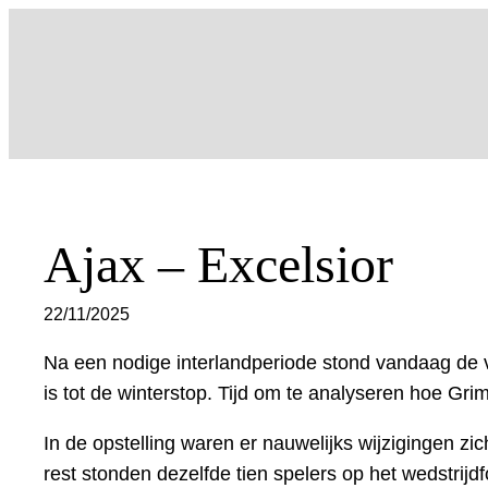
Ga
naar
de
inhoud
Ajax – Excelsior
22/11/2025
Na een nodige interlandperiode stond vandaag de vo
is tot de winterstop. Tijd om te analyseren hoe Grim
In de opstelling waren er nauwelijks wijzigingen zi
rest stonden dezelfde tien spelers op het wedstrijdf