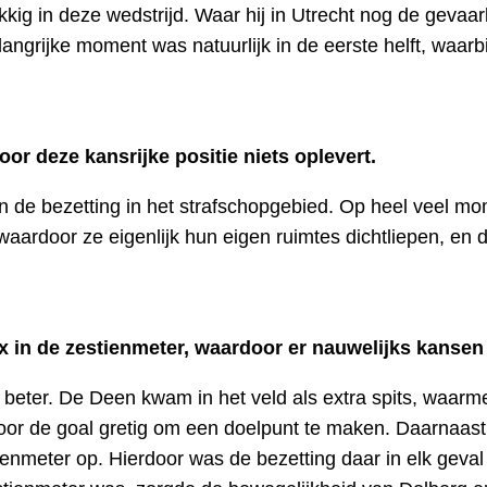
ukkig in deze wedstrijd. Waar hij in Utrecht nog de gevaa
langrijke moment was natuurlijk in de eerste helft, waar
or deze kansrijke positie niets oplevert.
 de bezetting in het strafschopgebied. Op heel veel mo
waardoor ze eigenlijk hun eigen ruimtes dichtliepen, en 
ax in de zestienmeter, waardoor er nauwelijks kans
beter. De Deen kwam in het veld als extra spits, waarmee e
k voor de goal gretig om een doelpunt te maken. Daarnaas
enmeter op. Hierdoor was de bezetting daar in elk geval 