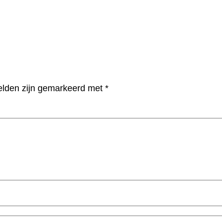
velden zijn gemarkeerd met
*