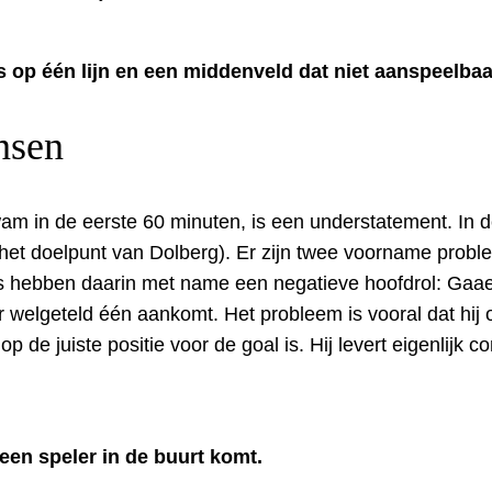
s op één lijn en een middenveld dat niet aanspeelbaar
nsen
am in de eerste 60 minuten, is een understatement. In d
het doelpunt van Dolberg). Er zijn twee voorname proble
s hebben daarin met name een negatieve hoofdrol: Gaaei
er welgeteld één aankomt. Het probleem is vooral dat hij 
p de juiste positie voor de goal is. Hij levert eigenlijk c
 een speler in de buurt komt.