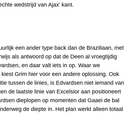
echte wedstrijd van Ajax’ kant.
urlijk een ander type back dan de Braziliaan, met
ijs als antwoord op dat de Deen al vroegtijdig
vardsen, en daar valt iets in op. Waar we
, kiest Grim hier voor een andere oplossing. Ook
itie tussen de linies, is Edvardsen niet iemand van
en de laatste linie van Excelsior aan positioneert
dvardsen dieplopen op momenten dat Gaaei de bal
derweg de diepte in. Het plan werkt alleen totaal