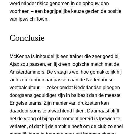
werd minder risico genomen in de opbouw dan
voorheen – een begrijpelijke keuze gezien de positie
van Ipswich Town.
Conclusie
McKenna is inhoudelijk een trainer die zeer goed bij
Ajax zou passen, en lijkt een logische match met de
Amsterdammers. De vraag is wel hoe gemakkelijk hij
zich zou kunnen aanpassen aan de Nederlandse
voetbalcultuur — zeker omdat Nederlandse ploegen
doorgaans geduldiger zijn in balbezit dan de meeste
Engelse teams. Zijn manier van drukzetten kan
daardoor soms te afwachtend lijken. Daarnaast blijft
het de vraag of hij op dit moment bereid is Ipswich te
verlaten, of dat hij de ambitie heeft om de club zo snel
mogelijk terug te brengen naar het hoogste niveau.