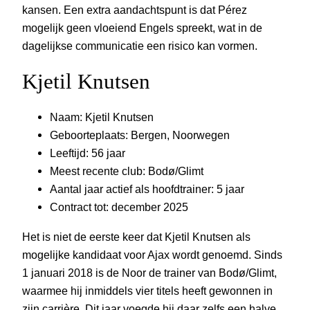
kansen. Een extra aandachtspunt is dat Pérez
mogelijk geen vloeiend Engels spreekt, wat in de
dagelijkse communicatie een risico kan vormen.
Kjetil Knutsen
Naam: Kjetil Knutsen
Geboorteplaats: Bergen, Noorwegen
Leeftijd: 56 jaar
Meest recente club: Bodø/Glimt
Aantal jaar actief als hoofdtrainer: 5 jaar
Contract tot: december 2025
Het is niet de eerste keer dat Kjetil Knutsen als
mogelijke kandidaat voor Ajax wordt genoemd. Sinds
1 januari 2018 is de Noor de trainer van Bodø/Glimt,
waarmee hij inmiddels vier titels heeft gewonnen in
zijn carrière. Dit jaar voegde hij daar zelfs een halve