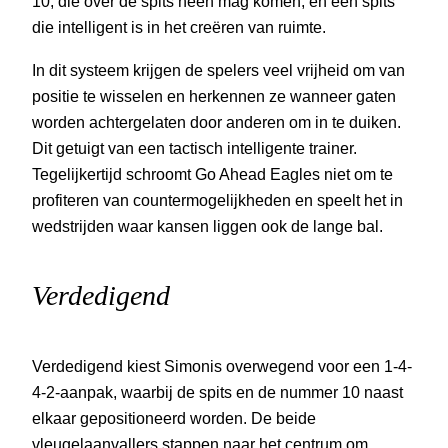
10, die over de spits heen mag komen, en een spits
die intelligent is in het creëren van ruimte.
In dit systeem krijgen de spelers veel vrijheid om van
positie te wisselen en herkennen ze wanneer gaten
worden achtergelaten door anderen om in te duiken.
Dit getuigt van een tactisch intelligente trainer.
Tegelijkertijd schroomt Go Ahead Eagles niet om te
profiteren van countermogelijkheden en speelt het in
wedstrijden waar kansen liggen ook de lange bal.
Verdedigend
Verdedigend kiest Simonis overwegend voor een 1-4-
4-2-aanpak, waarbij de spits en de nummer 10 naast
elkaar gepositioneerd worden. De beide
vleugelaanvallers stappen naar het centrum om