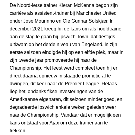
De Noord-Ierse trainer Kieran McKenna begon zijn
carrière als assistent-trainer bij Manchester United
onder José Mourinho en Ole Gunnar Solskjær. In
december 2021 kreeg hij de kans om als hoofdtrainer
aan de slag te gaan bij Ipswich Town, dat destijds
uitkwam op het derde niveau van Engeland. In zijn
eerste seizoen eindigde hij op een elfde plek, maar in
zijn tweede jaar promoveerde hij naar de
Championship. Het feest werd compleet toen hij er
direct daarna opnieuw in slaagde promotie af te
dwingen, dit keer naar de Premier League. Helaas
liep het, ondanks fikse investeringen van de
Amerikaanse eigenaren, dit seizoen minder goed, en
degradeerde Ipswich enkele weken geleden weer
naar de Championship. Vandaar dat er mogelijk een
kans ontstaat voor Ajax om deze trainer aan te
trekken.