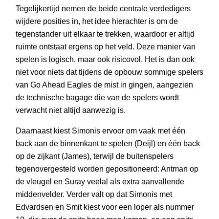
Tegelijkertijd nemen de beide centrale verdedigers
wijdere posities in, het idee hierachter is om de
tegenstander uit elkaar te trekken, waardoor er altijd
ruimte ontstaat ergens op het veld. Deze manier van
spelen is logisch, maar ook risicovol. Het is dan ook
niet voor niets dat tijdens de opbouw sommige spelers
van Go Ahead Eagles de mist in gingen, aangezien
de technische bagage die van de spelers wordt
verwacht niet altijd aanwezig is.
Daarnaast kiest Simonis ervoor om vaak met één
back aan de binnenkant te spelen (Deijl) en één back
op de zijkant (James), terwijl de buitenspelers
tegenovergesteld worden gepositioneerd: Antman op
de vleugel en Suray veelal als extra aanvallende
middenvelder. Verder valt op dat Simonis met
Edvardsen en Smit kiest voor een loper als nummer