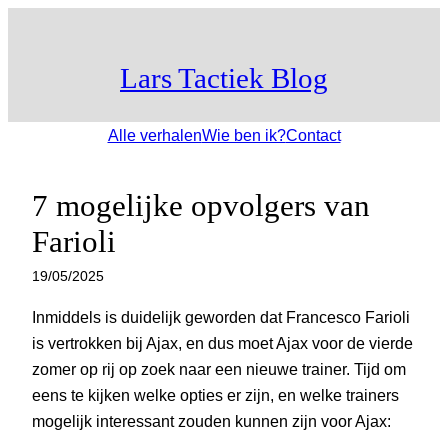
Ga
naar
Lars Tactiek Blog
de
inhoud
Alle verhalen
Wie ben ik?
Contact
7 mogelijke opvolgers van
Farioli
19/05/2025
Inmiddels is duidelijk geworden dat Francesco Farioli
is vertrokken bij Ajax, en dus moet Ajax voor de vierde
zomer op rij op zoek naar een nieuwe trainer. Tijd om
eens te kijken welke opties er zijn, en welke trainers
mogelijk interessant zouden kunnen zijn voor Ajax: