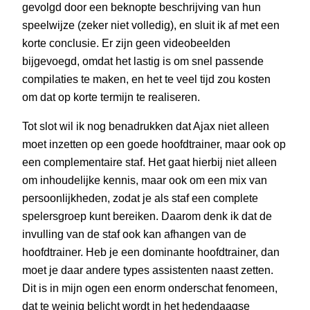
gevolgd door een beknopte beschrijving van hun
speelwijze (zeker niet volledig), en sluit ik af met een
korte conclusie. Er zijn geen videobeelden
bijgevoegd, omdat het lastig is om snel passende
compilaties te maken, en het te veel tijd zou kosten
om dat op korte termijn te realiseren.
Tot slot wil ik nog benadrukken dat Ajax niet alleen
moet inzetten op een goede hoofdtrainer, maar ook op
een complementaire staf. Het gaat hierbij niet alleen
om inhoudelijke kennis, maar ook om een mix van
persoonlijkheden, zodat je als staf een complete
spelersgroep kunt bereiken. Daarom denk ik dat de
invulling van de staf ook kan afhangen van de
hoofdtrainer. Heb je een dominante hoofdtrainer, dan
moet je daar andere types assistenten naast zetten.
Dit is in mijn ogen een enorm onderschat fenomeen,
dat te weinig belicht wordt in het hedendaagse