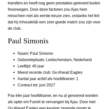
transfers en heeft nog geen prestaties geleverd buiten
Noorwegen. Door deze factoren zou Ajax hem
misschien niet als eerste keuze zien, ondanks het feit
dat hij inhoudelijk een zeer goede match zou zijn voor
de club.
Paul Simonis
Naam: Paul Simonis
Geboorteplaats: Leidschendam, Nederland
Leeftijd: 40 jaar
Meest recente club: Go Ahead Eagles
Aantal jaar actief als hoofdtrainer: 1
Contract tot: juni 2027
Pas één jaar hoofdtrainer, en nu al genoemd worden
als optie om Farioli te vervangen bij Ajax. Door met
Go Ahead Eagles een keurige zevende plaats te