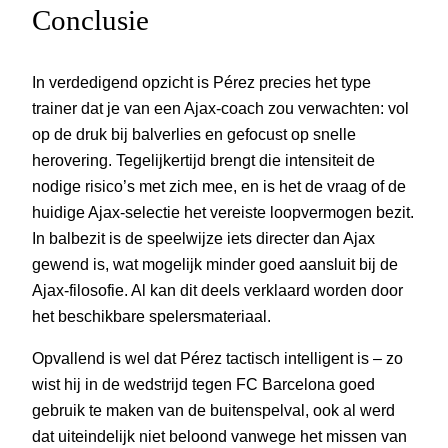
Conclusie
In verdedigend opzicht is Pérez precies het type
trainer dat je van een Ajax-coach zou verwachten: vol
op de druk bij balverlies en gefocust op snelle
herovering. Tegelijkertijd brengt die intensiteit de
nodige risico’s met zich mee, en is het de vraag of de
huidige Ajax-selectie het vereiste loopvermogen bezit.
In balbezit is de speelwijze iets directer dan Ajax
gewend is, wat mogelijk minder goed aansluit bij de
Ajax-filosofie. Al kan dit deels verklaard worden door
het beschikbare spelersmateriaal.
Opvallend is wel dat Pérez tactisch intelligent is – zo
wist hij in de wedstrijd tegen FC Barcelona goed
gebruik te maken van de buitenspelval, ook al werd
dat uiteindelijk niet beloond vanwege het missen van