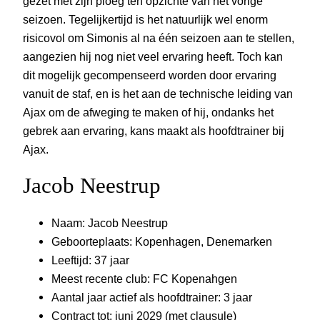
gezet met zijn ploeg ten opzichte van het vorige
seizoen. Tegelijkertijd is het natuurlijk wel enorm
risicovol om Simonis al na één seizoen aan te stellen,
aangezien hij nog niet veel ervaring heeft. Toch kan
dit mogelijk gecompenseerd worden door ervaring
vanuit de staf, en is het aan de technische leiding van
Ajax om de afweging te maken of hij, ondanks het
gebrek aan ervaring, kans maakt als hoofdtrainer bij
Ajax.
Jacob Neestrup
Naam: Jacob Neestrup
Geboorteplaats: Kopenhagen, Denemarken
Leeftijd: 37 jaar
Meest recente club: FC Kopenahgen
Aantal jaar actief als hoofdtrainer: 3 jaar
Contract tot: juni 2029 (met clausule)